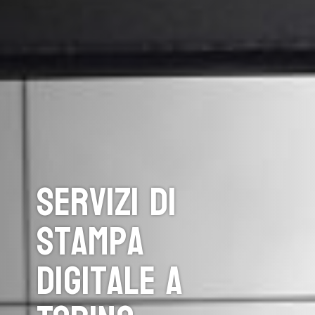
Servizi di
stampa
digitale a